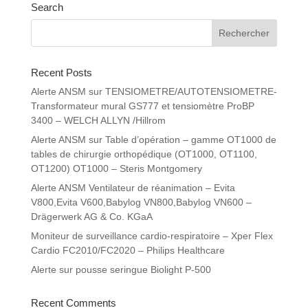
Search
Recent Posts
Alerte ANSM sur TENSIOMETRE/AUTOTENSIOMETRE-
Transformateur mural GS777 et tensiomètre ProBP
3400 – WELCH ALLYN /Hillrom
Alerte ANSM sur Table d’opération – gamme OT1000 de
tables de chirurgie orthopédique (OT1000, OT1100,
OT1200) OT1000 – Steris Montgomery
Alerte ANSM Ventilateur de réanimation – Evita
V800,Evita V600,Babylog VN800,Babylog VN600 –
Drägerwerk AG & Co. KGaA
Moniteur de surveillance cardio-respiratoire – Xper Flex
Cardio FC2010/FC2020 – Philips Healthcare
Alerte sur pousse seringue Biolight P-500
Recent Comments