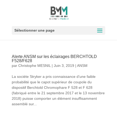
Sélectionner une page
Alerte ANSM sur les éclairages BERCHTOLD
F528/F628
par
Christophe MESNIL
|
Juin 3, 2019
|
ANSM
La sociéte Stryker a pris connaissance d’une faible
probabilité que le capot supérieur de coupole du
dispositif Berchtold Chromophare F 528 et F 628
(fabriqué entre le 21 septembre 2017 et le 13 novembre
2018) puisse comporter un élément insuffisamment
assemblé sur...