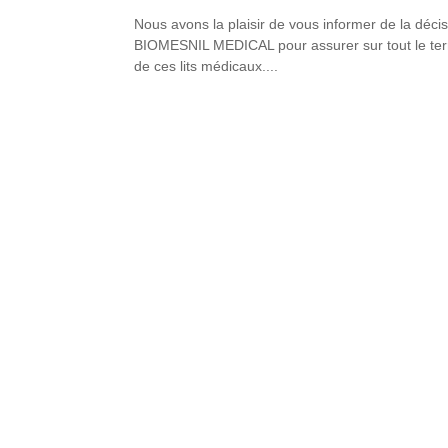
Nous avons la plaisir de vous informer de la déci
BIOMESNIL MEDICAL pour assurer sur tout le terri
de ces lits médicaux....