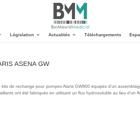
Législation
Actualités
Téléchargements
Espa
ALARIS ASENA GW
 et kits de rechange pour pompes Alaris GW800 équipés d’un assemblag
llants ont été fabriqués en utilisant un flux hydrosoluble au lieu d’un f