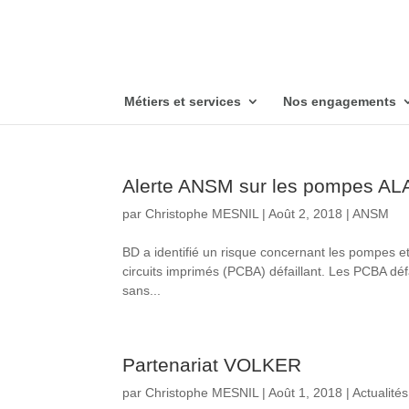
Métiers et services
Nos engagements
Alerte ANSM sur les pompes 
par
Christophe MESNIL
|
Août 2, 2018
|
ANSM
BD a identifié un risque concernant les pompes
circuits imprimés (PCBA) défaillant. Les PCBA défai
sans...
Partenariat VOLKER
par
Christophe MESNIL
|
Août 1, 2018
|
Actualités