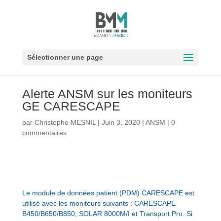
Sélectionner une page
Alerte ANSM sur les moniteurs
GE CARESCAPE
par
Christophe MESNIL
|
Juin 3, 2020
|
ANSM
|
0
commentaires
Le module de données patient (PDM) CARESCAPE est
utilisé avec les moniteurs suivants : CARESCAPE
B450/B650/B850, SOLAR 8000M/I et Transport Pro. Si