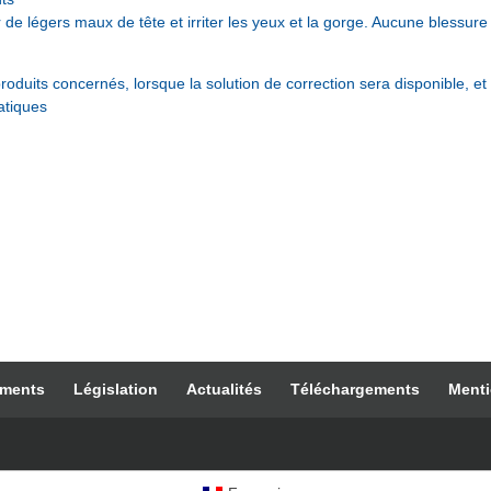
e légers maux de tête et irriter les yeux et la gorge. Aucune blessure
roduits concernés, lorsque la solution de correction sera disponible, e
atiques
ements
Législation
Actualités
Téléchargements
Menti