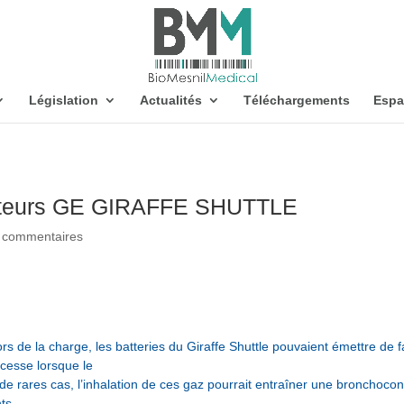
Législation
Actualités
Téléchargements
Espa
bateurs GE GIRAFFE SHUTTLE
 commentaires
lors de la charge, les batteries du Giraffe Shuttle pouvaient émettre de
cesse lorsque le
de rares cas, l’inhalation de ces gaz pourrait entraîner une bronchocon
nts