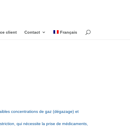
ce client
Contact
Français
 faibles concentrations de gaz (dégazage) et
striction, qui nécessite la prise de médicaments,