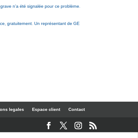
 grave n’a été signalée pour ce problème.
t ce, gratuitement. Un représentant de GE
ons legales
Espace client
Contact