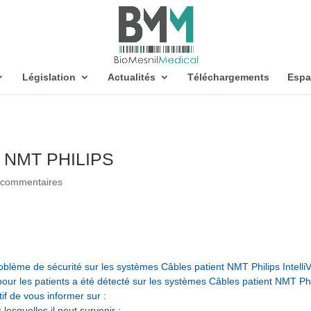
Législation
Actualités
Téléchargements
Espa
es NMT PHILIPS
 commentaires
oblème de sécurité sur les systèmes Câbles patient NMT Philips Intelli
ur les patients a été détecté sur les systèmes Câbles patient NMT Phil
tif de vous informer sur :
lesquelles il peut survenir ;