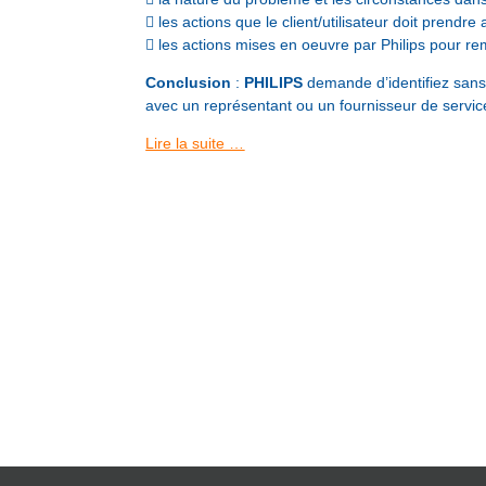
 les actions que le client/utilisateur doit prendre 
 les actions mises en oeuvre par Philips pour r
Conclusion
:
PHILIPS
demande d’identifiez sans
avec un représentant ou un fournisseur de service
Lire la suite …