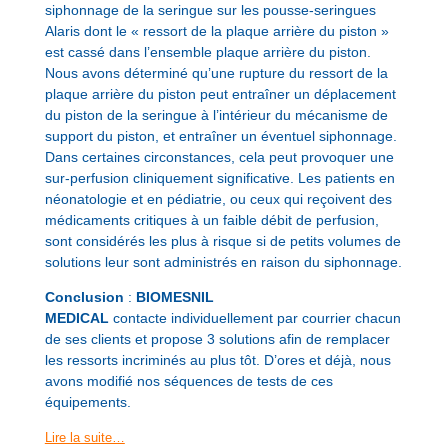
siphonnage de la seringue sur les pousse-seringues
Alaris dont le « ressort de la plaque arrière du piston »
est cassé dans l’ensemble plaque arrière du piston.
Nous avons déterminé qu’une rupture du ressort de la
plaque arrière du piston peut entraîner un déplacement
du piston de la seringue à l’intérieur du mécanisme de
support du piston, et entraîner un éventuel siphonnage.
Dans certaines circonstances, cela peut provoquer une
sur-perfusion cliniquement significative. Les patients en
néonatologie et en pédiatrie, ou ceux qui reçoivent des
médicaments critiques à un faible débit de perfusion,
sont considérés les plus à risque si de petits volumes de
solutions leur sont administrés en raison du siphonnage.
Conclusion
:
BIOMESNIL
MEDICAL
contacte individuellement par courrier chacun
de ses clients et propose 3 solutions afin de remplacer
les ressorts incriminés au plus tôt. D’ores et déjà, nous
avons modifié nos séquences de tests de ces
équipements.
Lire la suite…