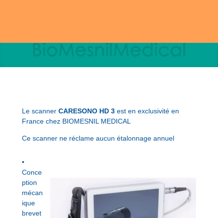
Le scanner
CARESONO HD 3
est en exclusivité en
France chez BIOMESNIL MEDICAL
Ce scanner ne réclame aucun étalonnage annuel
•
Conce
ption
mécan
ique
brevet