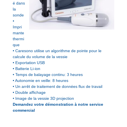
é dans
la
sonde
•
Impri
mante
thermi
que
• Caresono utilise un algorithme de pointe pour le
calcule du volume de la vessie
• Exportation USB
• Batterie Li-ion
• Temps de balayage continu: 3 heures
• Autonomie en veille: 8 heures
• Un arrêt de traitement de données flux de travail
• Double affichage
• Image de la vessie 3D projection
Demandez votre démonstration à notre service
commercial