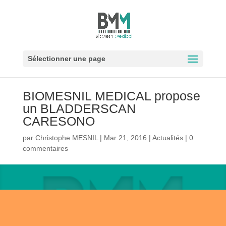
Sélectionner une page
BIOMESNIL MEDICAL propose
un BLADDERSCAN
CARESONO
par
Christophe MESNIL
|
Mar 21, 2016
|
Actualités
|
0
commentaires