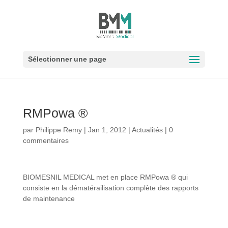
Sélectionner une page
RMPowa ®
par
Philippe Remy
|
Jan 1, 2012
|
Actualités
|
0
commentaires
BIOMESNIL MEDICAL met en place RMPowa ® qui
consiste en la dématérailisation complète des rapports
de maintenance